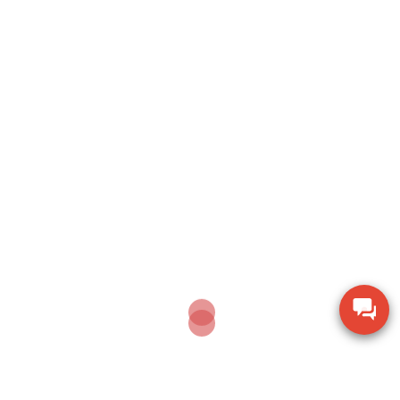
JUNE 7, 2024
Cân điện tử CAS SH – CAS