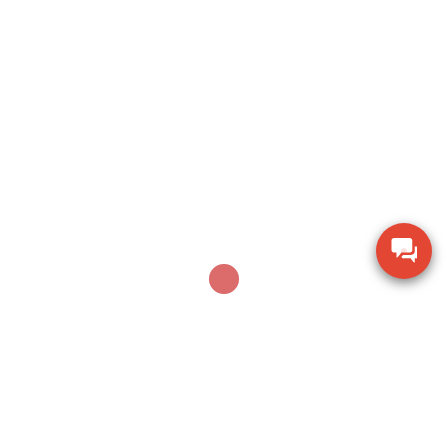
Thương hiệu: CAS Xuất xứ thương hiệu: Hàn Quốc Tải
trọng: […]