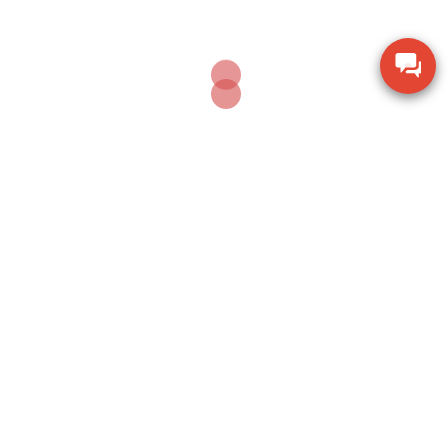
AUGUST 5, 2026
Thiết bị quan sát chi tiết SZM7045-STL2