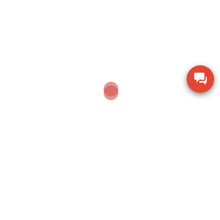
JULY 27, 2026
Hộp kết nối tín hiệu CAS JP 8 PA JP
Leave a Reply