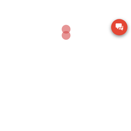
AUGUST 6, 2026
Thiết bị đo lưu lượng không khí Extech AN100