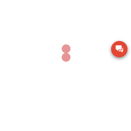
See all posts by candientucas-korea
Sản phẩm cùng danh mục