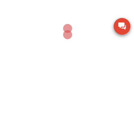
JUNE 7, 2024
Cân điện tử CAS SH – CAS