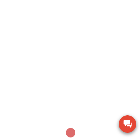
I agree to these terms (required).
Search
SEARCH
Sản phẩm mới nhất