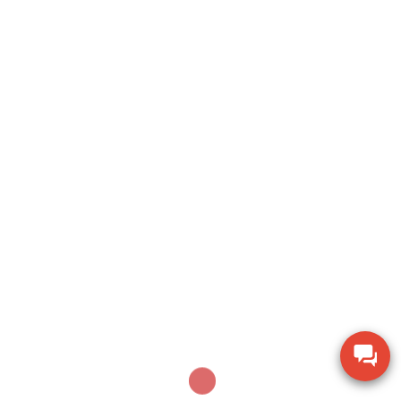
I agree to these terms (required).
Search
SEARCH
Sản phẩm mới nhất